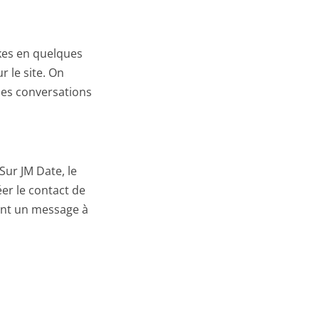
ikes en quelques
r le site. On
les conversations
ur JM Date, le
er le contact de
ant un message à