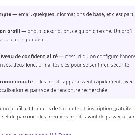
ompte
— email, quelques informations de base, et c'est parti
on profil
— photo, description, ce qu'on cherche. Un profil 
ls qui correspondent.
niveau de confidentialité
— c'est ici qu'on configure l'anon
vés, deux fonctionnalités clés pour se sentir en sécurité.
la communauté
— les profils apparaissent rapidement, avec
ocalisation et par type de rencontre recherchée.
n profil actif : moins de 5 minutes. L'inscription gratuite
ce et de parcourir les premiers profils avant de passer à l'