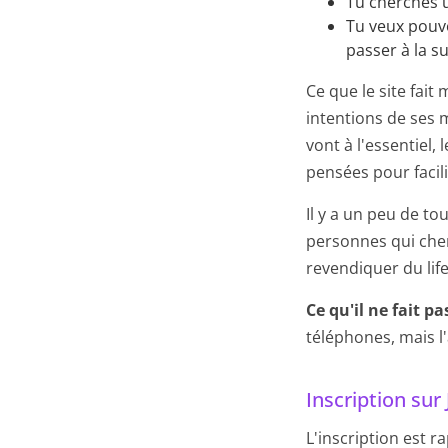
Tu cherches u
Tu veux pouvo
passer à la su
Ce que le site fait
intentions de ses 
vont à l'essentiel, 
pensées pour facil
Il y a un peu de to
personnes qui che
revendiquer du lif
Ce qu'il ne fait pa
téléphones, mais l'
Inscription su
L'inscription est r