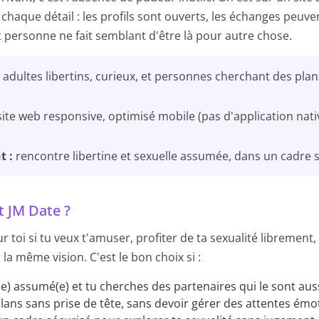
 chaque détail : les profils sont ouverts, les échanges peuv
t personne ne fait semblant d'être là pour autre chose.
adultes libertins, curieux, et personnes cherchant des pla
ite web responsive, optimisé mobile (pas d'application nati
t :
rencontre libertine et sexuelle assumée, dans un cadre 
it JM Date ?
ur toi si tu veux t'amuser, profiter de ta sexualité librement
la même vision. C'est le bon choix si :
n(e) assumé(e) et tu cherches des partenaires qui le sont aus
lans sans prise de tête, sans devoir gérer des attentes émo