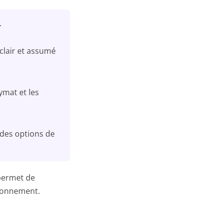
.
clair et assumé
ymat et les
 des options de
 permet de
abonnement.