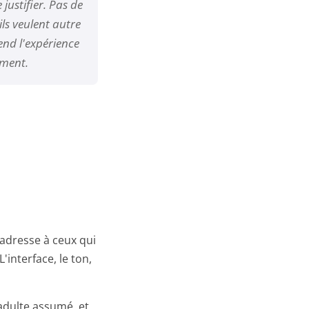
justifier. Pas de
ls veulent autre
rend l'expérience
ement.
s'adresse à ceux qui
'interface, le ton,
 adulte assumé, et