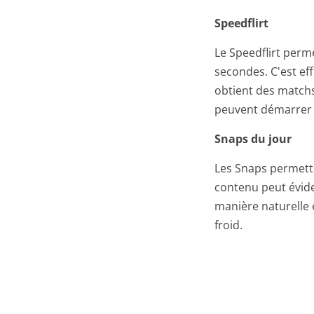
Speedflirt
Le Speedflirt perme
secondes. C'est eff
obtient des matchs
peuvent démarrer
Snaps du jour
Les Snaps permette
contenu peut évide
manière naturelle
froid.