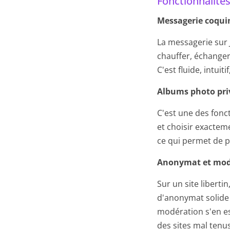
Fonctionnalité
Messagerie coqui
La messagerie sur J
chauffer, échanger 
C'est fluide, intuit
Albums photo pri
C'est une des fonc
et choisir exacteme
ce qui permet de pr
Anonymat et modé
Sur un site liberti
d'anonymat solide 
modération s'en es
des sites mal tenus