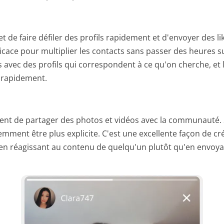
t de faire défiler des profils rapidement et d'envoyer des l
icace pour multiplier les contacts sans passer des heures su
 avec des profils qui correspondent à ce qu'on cherche, et 
 rapidement.
nt de partager des photos et vidéos avec la communauté. S
mment être plus explicite. C'est une excellente façon de cré
 en réagissant au contenu de quelqu'un plutôt qu'en envoy