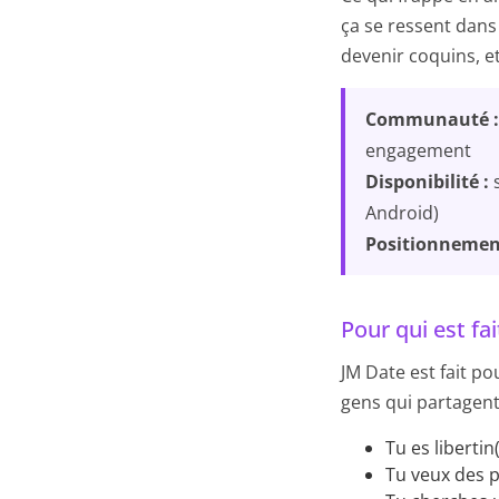
ça se ressent dans
devenir coquins, e
Communauté :
engagement
Disponibilité :
s
Android)
Positionnemen
Pour qui est fa
JM Date est fait po
gens qui partagent 
Tu es liberti
Tu veux des p