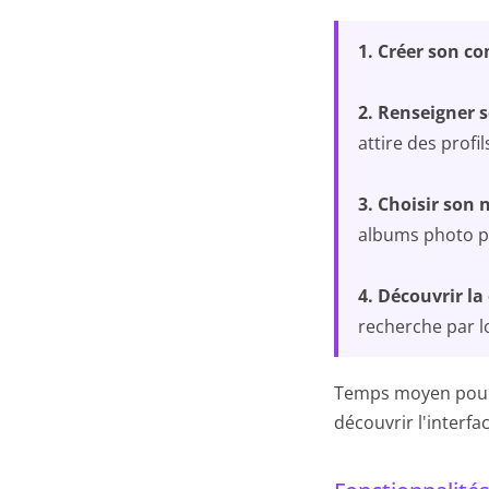
1. Créer son c
2. Renseigner s
attire des profi
3. Choisir son 
albums photo pri
4. Découvrir 
recherche par l
Temps moyen pour u
découvrir l'interfa