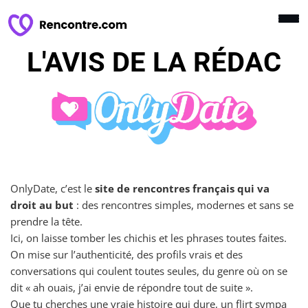
L'AVIS DE LA RÉDAC
OnlyDate, c’est le
site de rencontres français qui va
droit au but
: des rencontres simples, modernes et sans se
prendre la tête.
Ici, on laisse tomber les chichis et les phrases toutes faites.
On mise sur l’authenticité, des profils vrais et des
conversations qui coulent toutes seules, du genre où on se
dit « ah ouais, j’ai envie de répondre tout de suite ».
Que tu cherches une vraie histoire qui dure, un flirt sympa