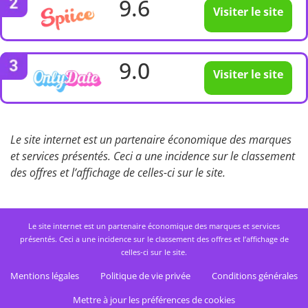
9.6
Visiter le site
9.0
Visiter le site
Le site internet est un partenaire économique des marques
et services présentés. Ceci a une incidence sur le classement
des offres et l’affichage de celles-ci sur le site.
Le site internet est un partenaire économique des marques et services
présentés. Ceci a une incidence sur le classement des offres et l’affichage de
celles-ci sur le site.
Mentions légales
Politique de vie privée
Conditions générales
Mettre à jour les préférences de cookies