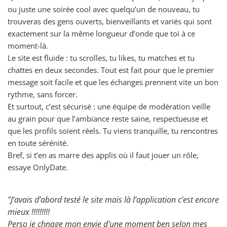
ou juste une soirée cool avec quelqu’un de nouveau, tu
trouveras des gens ouverts, bienveillants et variés qui sont
exactement sur la même longueur d’onde que toi à ce
moment-là.
Le site est fluide : tu scrolles, tu likes, tu matches et tu
chattes en deux secondes. Tout est fait pour que le premier
message soit facile et que les échanges prennent vite un bon
rythme, sans forcer.
Et surtout, c’est sécurisé : une équipe de modération veille
au grain pour que l’ambiance reste saine, respectueuse et
que les profils soient réels. Tu viens tranquille, tu rencontres
en toute sérénité.
Bref, si t’en as marre des applis où il faut jouer un rôle,
essaye OnlyDate.
"J’avais d’abord testé le site mais là l’application c’est encore
mieux !!!!!!!!!
Perso je chnage mon envie d'une moment ben selon mes