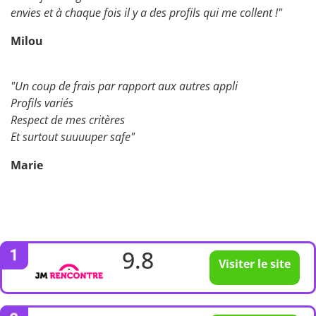
envies et à chaque fois il y a des profils qui me collent !"
Milou
"Un coup de frais par rapport aux autres appli
Profils variés
Respect de mes critères
Et surtout suuuuper safe"
Marie
9.8
Visiter le site