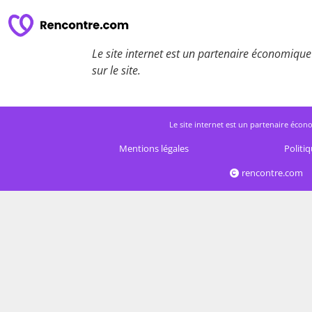
Le site internet est un partenaire économique 
sur le site.
Le site internet est un partenaire écono
Mentions légales
Politiq
rencontre.com