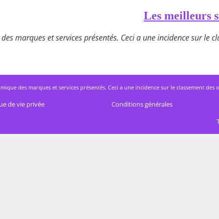
Les meilleurs s
des marques et services présentés. Ceci a une incidence sur le cla
mique des marques et services présentés. Ceci a une incidence sur le classement des offres
ue de vie privée
Conditions générales