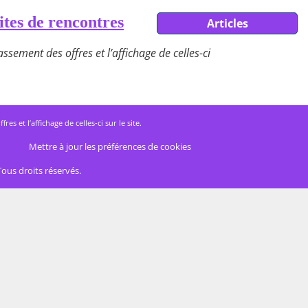
ites de rencontres
Articles
ssement des offres et l’affichage de celles-ci
 et l’affichage de celles-ci sur le site.
Mettre à jour les préférences de cookies
Tous droits réservés.