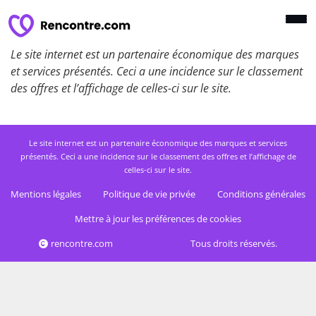
Le site internet est un partenaire économique des marques
et services présentés. Ceci a une incidence sur le classement
des offres et l’affichage de celles-ci sur le site.
Le site internet est un partenaire économique des marques et services
présentés. Ceci a une incidence sur le classement des offres et l’affichage de
celles-ci sur le site.
Mentions légales
Politique de vie privée
Conditions générales
Mettre à jour les préférences de cookies
rencontre.com
Tous droits réservés.