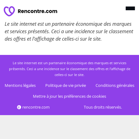
Le site internet est un partenaire économique des marques
et services présentés. Ceci a une incidence sur le classement
des offres et l’affichage de celles-ci sur le site.
Le site internet est un partenaire économique des marques et services
présentés. Ceci a une incidence sur le classement des offres et l’affichage de
celles-ci sur le site.
Mentions légales
Politique de vie privée
Conditions générales
Mettre à jour les préférences de cookies
rencontre.com
Tous droits réservés.