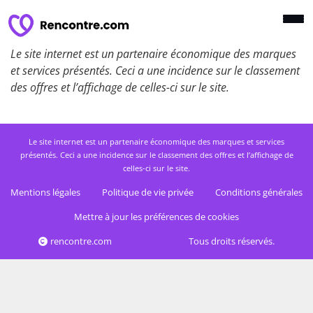
Le site internet est un partenaire économique des marques
et services présentés. Ceci a une incidence sur le classement
des offres et l’affichage de celles-ci sur le site.
Le site internet est un partenaire économique des marques et services
présentés. Ceci a une incidence sur le classement des offres et l’affichage de
celles-ci sur le site.
Mentions légales
Politique de vie privée
Conditions générales
Mettre à jour les préférences de cookies
rencontre.com
Tous droits réservés.