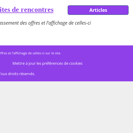
ites de rencontres
Articles
ssement des offres et l’affichage de celles-ci
 et l’affichage de celles-ci sur le site.
Mettre à jour les préférences de cookies
Tous droits réservés.