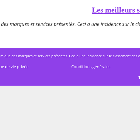
Les meilleurs s
des marques et services présentés. Ceci a une incidence sur le cla
mique des marques et services présentés. Ceci a une incidence sur le classement des offres
ue de vie privée
Conditions générales