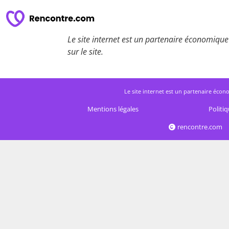
Le site internet est un partenaire économique 
sur le site.
Le site internet est un partenaire écono
Mentions légales
Politiq
rencontre.com