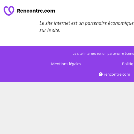
Le site internet est un partenaire économique 
sur le site.
Le site internet est un partenaire écono
Mentions légales
Politiq
rencontre.com