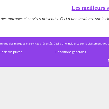
Les meilleurs s
des marques et services présentés. Ceci a une incidence sur le cla
mique des marques et services présentés. Ceci a une incidence sur le classement des offres
ue de vie privée
Conditions générales