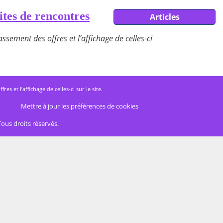
ites de rencontres
Articles
ssement des offres et l’affichage de celles-ci
 et l’affichage de celles-ci sur le site.
Mettre à jour les préférences de cookies
Tous droits réservés.