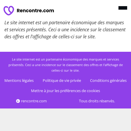
Le site internet est un partenaire économique des marques
et services présentés. Ceci a une incidence sur le classement
des offres et l’affichage de celles-ci sur le site.
Le site internet est un partenaire économique des marques et services
présentés. Ceci a une incidence sur le classement des offres et l’affichage de
celles-ci sur le site.
Mentions légales
Politique de vie privée
Conditions générales
Mettre à jour les préférences de cookies
rencontre.com
Tous droits réservés.