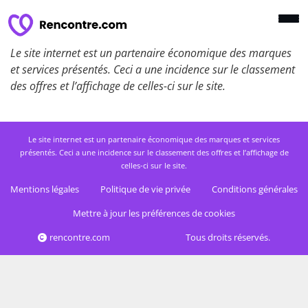
Le site internet est un partenaire économique des marques
et services présentés. Ceci a une incidence sur le classement
des offres et l’affichage de celles-ci sur le site.
Le site internet est un partenaire économique des marques et services
présentés. Ceci a une incidence sur le classement des offres et l’affichage de
celles-ci sur le site.
Mentions légales
Politique de vie privée
Conditions générales
Mettre à jour les préférences de cookies
rencontre.com
Tous droits réservés.