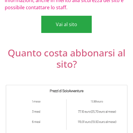
informazioni, anche in merito alla sicurezza del sito è
possibile contattare lo staff.
Vai al sito
Quanto costa abbonarsi al
sito?