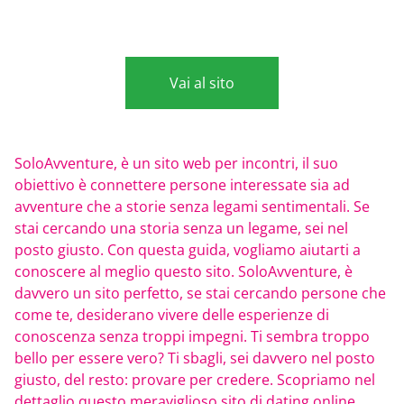
Vai al sito
SoloAvventure, è un sito web per incontri, il suo
obiettivo è connettere persone interessate sia ad
avventure che a storie senza legami sentimentali. Se
stai cercando una storia senza un legame, sei nel
posto giusto. Con questa guida, vogliamo aiutarti a
conoscere al meglio questo sito. SoloAvventure, è
davvero un sito perfetto, se stai cercando persone che
come te, desiderano vivere delle esperienze di
conoscenza senza troppi impegni. Ti sembra troppo
bello per essere vero? Ti sbagli, sei davvero nel posto
giusto, del resto: provare per credere. Scopriamo nel
dettaglio questo meraviglioso sito di dating online.