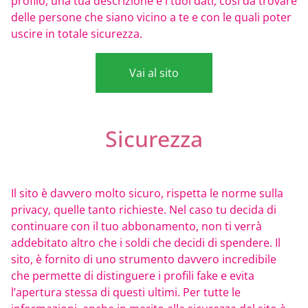
profilo, una tua descrizione e i tuoi dati, così da trovare
delle persone che siano vicino a te e con le quali poter
uscire in totale sicurezza.
Vai al sito
Sicurezza
Il sito è davvero molto sicuro, rispetta le norme sulla
privacy, quelle tanto richieste. Nel caso tu decida di
continuare con il tuo abbonamento, non ti verrà
addebitato altro che i soldi che decidi di spendere. Il
sito, è fornito di uno strumento davvero incredibile
che permette di distinguere i profili fake e evita
l’apertura stessa di questi ultimi. Per tutte le