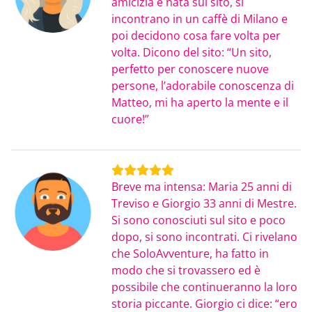
amicizia è nata sul sito, si
incontrano in un caffè di Milano e
poi decidono cosa fare volta per
volta. Dicono del sito: “Un sito,
perfetto per conoscere nuove
persone, l’adorabile conoscenza di
Matteo, mi ha aperto la mente e il
cuore!”
Breve ma intensa: Maria 25 anni di
Treviso e Giorgio 33 anni di Mestre.
Si sono conosciuti sul sito e poco
dopo, si sono incontrati. Ci rivelano
che SoloAvventure, ha fatto in
modo che si trovassero ed è
possibile che continueranno la loro
storia piccante. Giorgio ci dice: “ero