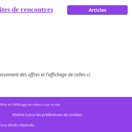
ites de rencontres
Articles
ssement des offres et l’affichage de celles-ci
 et l’affichage de celles-ci sur le site.
Mettre à jour les préférences de cookies
Tous droits réservés.