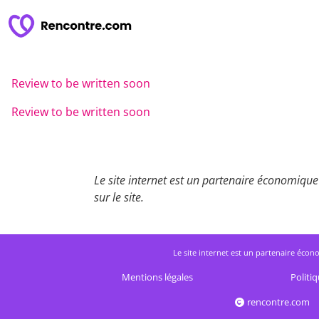
Review to be written soon
Review to be written soon
Le site internet est un partenaire économique 
sur le site.
Le site internet est un partenaire écono
Mentions légales
Politiq
rencontre.com