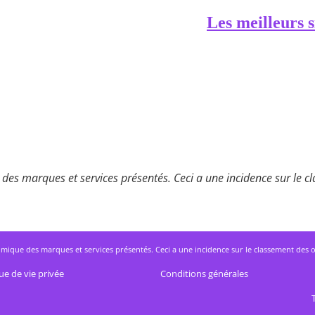
Les meilleurs s
des marques et services présentés. Ceci a une incidence sur le cla
mique des marques et services présentés. Ceci a une incidence sur le classement des offres
ue de vie privée
Conditions générales