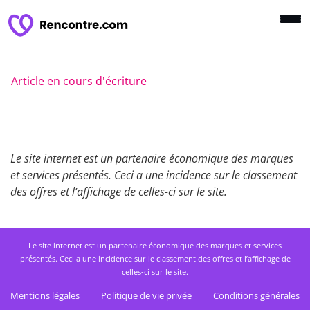
Article en cours d'écriture
Le site internet est un partenaire économique des marques
et services présentés. Ceci a une incidence sur le classement
des offres et l’affichage de celles-ci sur le site.
Le site internet est un partenaire économique des marques et services
présentés. Ceci a une incidence sur le classement des offres et l’affichage de
celles-ci sur le site.
Mentions légales
Politique de vie privée
Conditions générales