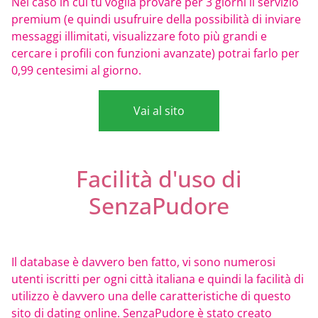
Nel caso in cui tu voglia provare per 3 giorni il servizio
premium (e quindi usufruire della possibilità di inviare
messaggi illimitati, visualizzare foto più grandi e
cercare i profili con funzioni avanzate) potrai farlo per
0,99 centesimi al giorno.
Vai al sito
Facilità d'uso di
SenzaPudore
Il database è davvero ben fatto, vi sono numerosi
utenti iscritti per ogni città italiana e quindi la facilità di
utilizzo è davvero una delle caratteristiche di questo
sito di dating online. SenzaPudore è stato creato