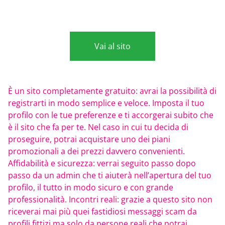
Vai al sito
È un sito completamente gratuito: avrai la possibilità di
registrarti in modo semplice e veloce. Imposta il tuo
profilo con le tue preferenze e ti accorgerai subito che
è il sito che fa per te. Nel caso in cui tu decida di
proseguire, potrai acquistare uno dei piani
promozionali a dei prezzi davvero convenienti.
Affidabilità e sicurezza: verrai seguito passo dopo
passo da un admin che ti aiuterà nell’apertura del tuo
profilo, il tutto in modo sicuro e con grande
professionalità. Incontri reali: grazie a questo sito non
riceverai mai più quei fastidiosi messaggi scam da
profili fittizi ma solo da persone reali che potrai