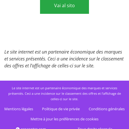
Vai al sito
Le site internet est un partenaire économique des marques
et services présentés. Ceci a une incidence sur le classement
des offres et l’affichage de celles-ci sur le site.
Le site internet est un partenaire économique des marques et services
présentés. Ceci a une incidence sur le classement des offres et l’affichage de
celles-ci sur le site.
Mentions légales
Politique de vie privée
Conditions générales
Mettre à jour les préférences de cookies