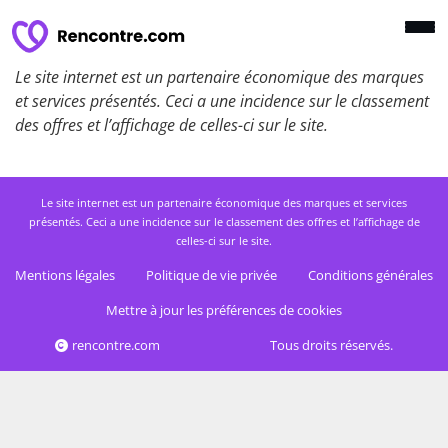
Le site internet est un partenaire économique des marques
et services présentés. Ceci a une incidence sur le classement
des offres et l’affichage de celles-ci sur le site.
Le site internet est un partenaire économique des marques et services
présentés. Ceci a une incidence sur le classement des offres et l’affichage de
celles-ci sur le site.
Mentions légales
Politique de vie privée
Conditions générales
Mettre à jour les préférences de cookies
rencontre.com
Tous droits réservés.