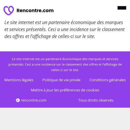
Le site internet est un partenaire économique des marques
et services présentés. Ceci a une incidence sur le classement
des offres et l’affichage de celles-ci sur le site.
Le site internet est un partenaire économique des marques et services
présentés. Ceci a une incidence sur le classement des offres et l’affichage de
celles-ci sur le site.
Mentions légales
Politique de vie privée
Conditions générales
Mettre à jour les préférences de cookies
rencontre.com
Tous droits réservés.