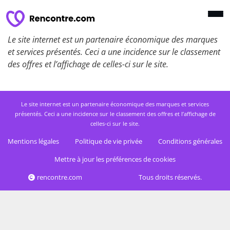
Le site internet est un partenaire économique des marques
et services présentés. Ceci a une incidence sur le classement
des offres et l’affichage de celles-ci sur le site.
Le site internet est un partenaire économique des marques et services
présentés. Ceci a une incidence sur le classement des offres et l’affichage de
celles-ci sur le site.
Mentions légales
Politique de vie privée
Conditions générales
Mettre à jour les préférences de cookies
rencontre.com
Tous droits réservés.