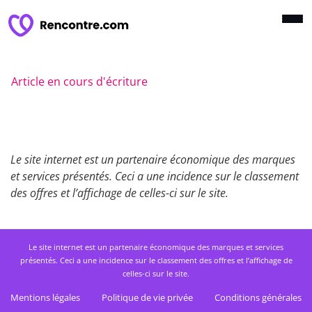
Article en cours d'écriture
Le site internet est un partenaire économique des marques
et services présentés. Ceci a une incidence sur le classement
des offres et l’affichage de celles-ci sur le site.
Le site internet est un partenaire économique des marques et services
présentés. Ceci a une incidence sur le classement des offres et l’affichage de
celles-ci sur le site.
Mentions légales
Politique de vie privée
Conditions générales