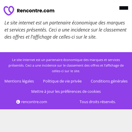
Le site internet est un partenaire économique des marques
et services présentés. Ceci a une incidence sur le classement
des offres et l’affichage de celles-ci sur le site.
Le site internet est un partenaire économique des marques et services
présentés. Ceci a une incidence sur le classement des offres et l’affichage de
celles-ci sur le site.
Mentions légales
Politique de vie privée
Conditions générales
Mettre à jour les préférences de cookies
rencontre.com
Tous droits réservés.