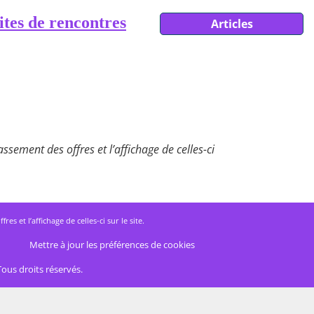
ites de rencontres
Articles
ssement des offres et l’affichage de celles-ci
 et l’affichage de celles-ci sur le site.
Mettre à jour les préférences de cookies
Tous droits réservés.