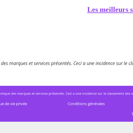
Les meilleurs s
des marques et services présentés. Ceci a une incidence sur le cla
mique des marques et services présentés. Ceci a une incidence sur le classement des offres
ue de vie privée
Conditions générales