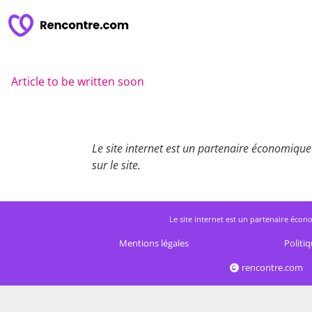
Article to be written soon
Le site internet est un partenaire économique 
sur le site.
Le site internet est un partenaire écono
Mentions légales
Politiq
rencontre.com