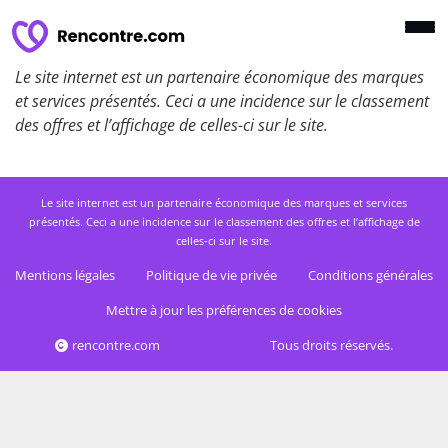
Le site internet est un partenaire économique des marques
et services présentés. Ceci a une incidence sur le classement
des offres et l’affichage de celles-ci sur le site.
Le site internet est un partenaire économique des marques et services
présentés. Ceci a une incidence sur le classement des offres et l’affichage de
celles-ci sur le site.
Mentions légales
Politique de vie privée
Conditions générales
Mettre à jour les préférences de cookies
rencontre.com
Tous droits réservés.