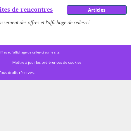
ites de rencontres
Articles
ssement des offres et l’affichage de celles-ci
 et l’affichage de celles-ci sur le site.
Mettre à jour les préférences de cookies
Tous droits réservés.