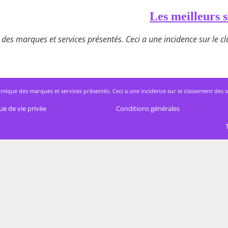
Les meilleurs s
des marques et services présentés. Ceci a une incidence sur le cla
mique des marques et services présentés. Ceci a une incidence sur le classement des offres
ue de vie privée
Conditions générales