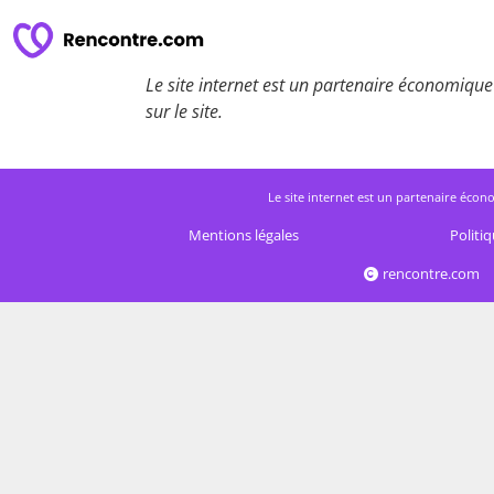
Le site internet est un partenaire économique 
sur le site.
Le site internet est un partenaire écono
Mentions légales
Politiq
rencontre.com