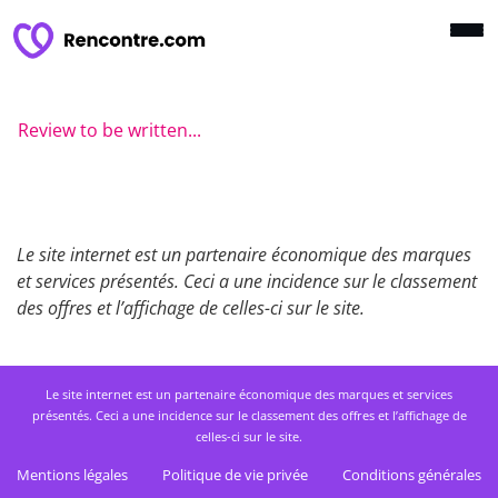
Review to be written...
Le site internet est un partenaire économique des marques
et services présentés. Ceci a une incidence sur le classement
des offres et l’affichage de celles-ci sur le site.
Le site internet est un partenaire économique des marques et services
présentés. Ceci a une incidence sur le classement des offres et l’affichage de
celles-ci sur le site.
Mentions légales
Politique de vie privée
Conditions générales