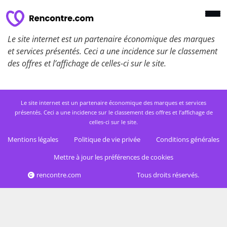
Le site internet est un partenaire économique des marques
et services présentés. Ceci a une incidence sur le classement
des offres et l’affichage de celles-ci sur le site.
Le site internet est un partenaire économique des marques et services
présentés. Ceci a une incidence sur le classement des offres et l’affichage de
celles-ci sur le site.
Mentions légales
Politique de vie privée
Conditions générales
Mettre à jour les préférences de cookies
rencontre.com
Tous droits réservés.