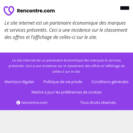
Le site internet est un partenaire économique des marques
et services présentés. Ceci a une incidence sur le classement
des offres et l’affichage de celles-ci sur le site.
Le site internet est un partenaire économique des marques et services
présentés. Ceci a une incidence sur le classement des offres et l’affichage de
celles-ci sur le site.
Mentions légales
Politique de vie privée
Conditions générales
Mettre à jour les préférences de cookies
rencontre.com
Tous droits réservés.