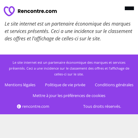
Le site internet est un partenaire économique des marques
et services présentés. Ceci a une incidence sur le classement
des offres et l’affichage de celles-ci sur le site.
Le site internet est un partenaire économique des marques et services
présentés. Ceci a une incidence sur le classement des offres et l’affichage de
celles-ci sur le site.
Mentions légales
Politique de vie privée
Conditions générales
Mettre à jour les préférences de cookies
rencontre.com
Tous droits réservés.