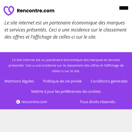
Le site internet est un partenaire économique des marques
et services présentés. Ceci a une incidence sur le classement
des offres et l’affichage de celles-ci sur le site.
Le site internet est un partenaire économique des marques et services
présentés. Ceci a une incidence sur le classement des offres et l’affichage de
celles-ci sur le site.
Mentions légales
Politique de vie privée
Conditions générales
Mettre à jour les préférences de cookies
rencontre.com
Tous droits réservés.