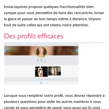
Instacoquines propose quelques fonctionnalités bien
sympas pour vous permettre de faire des rencontres, briser
la glace et passer du bon temps même à distance. Voyons
tout de suite celles qui ont retenu notre attention.
Des profils efficaces
Lorsque vous remplirez votre profil, vous devrez répondre à
plusieurs questions pour aider les autres membres à vous
cerner et vous permettre de savoir vous aussi qui ils sont