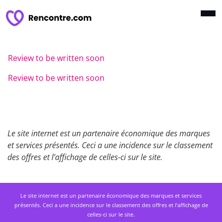
Review to be written soon
Review to be written soon
Le site internet est un partenaire économique des marques
et services présentés. Ceci a une incidence sur le classement
des offres et l’affichage de celles-ci sur le site.
Le site internet est un partenaire économique des marques et services
présentés. Ceci a une incidence sur le classement des offres et l’affichage de
celles-ci sur le site.