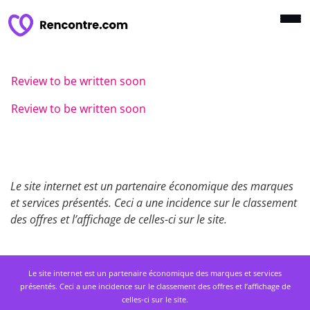
Review to be written soon
Review to be written soon
Le site internet est un partenaire économique des marques
et services présentés. Ceci a une incidence sur le classement
des offres et l’affichage de celles-ci sur le site.
Le site internet est un partenaire économique des marques et services
présentés. Ceci a une incidence sur le classement des offres et l’affichage de
celles-ci sur le site.