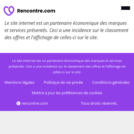
Le site internet est un partenaire économique des marques
et services présentés. Ceci a une incidence sur le classement
des offres et l’affichage de celles-ci sur le site.
Le site internet est un partenaire économique des marques et services
présentés. Ceci a une incidence sur le classement des offres et l’affichage de
celles-ci sur le site.
Mentions légales
Politique de vie privée
Conditions générales
Mettre à jour les préférences de cookies
rencontre.com
Tous droits réservés.