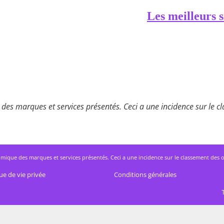
Les meilleurs s
des marques et services présentés. Ceci a une incidence sur le cla
mique des marques et services présentés. Ceci a une incidence sur le classement des offres
ue de vie privée
Conditions générales