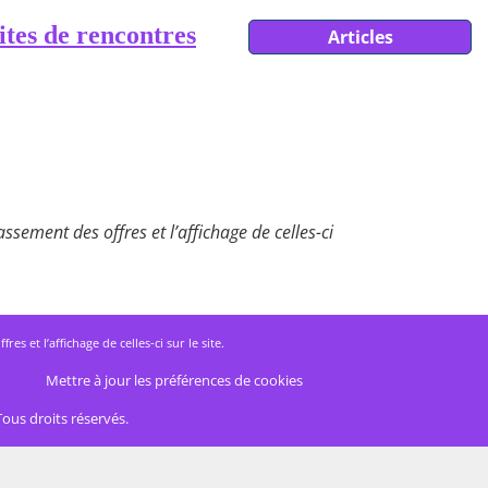
ites de rencontres
Articles
ssement des offres et l’affichage de celles-ci
 et l’affichage de celles-ci sur le site.
Mettre à jour les préférences de cookies
Tous droits réservés.