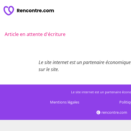
Article en attente d'écriture
Le site internet est un partenaire économique 
sur le site.
Le site internet est un partenaire écono
Mentions légales
Politiq
rencontre.com