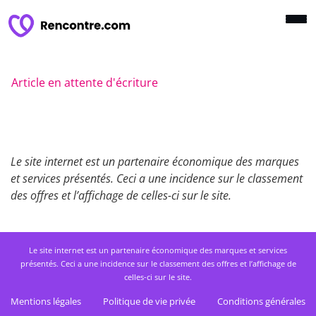
Article en attente d'écriture
Le site internet est un partenaire économique des marques
et services présentés. Ceci a une incidence sur le classement
des offres et l’affichage de celles-ci sur le site.
Le site internet est un partenaire économique des marques et services
présentés. Ceci a une incidence sur le classement des offres et l’affichage de
celles-ci sur le site.
Mentions légales
Politique de vie privée
Conditions générales