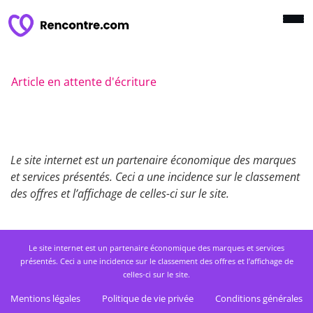
Article en attente d'écriture
Le site internet est un partenaire économique des marques
et services présentés. Ceci a une incidence sur le classement
des offres et l’affichage de celles-ci sur le site.
Le site internet est un partenaire économique des marques et services
présentés. Ceci a une incidence sur le classement des offres et l’affichage de
celles-ci sur le site.
Mentions légales
Politique de vie privée
Conditions générales