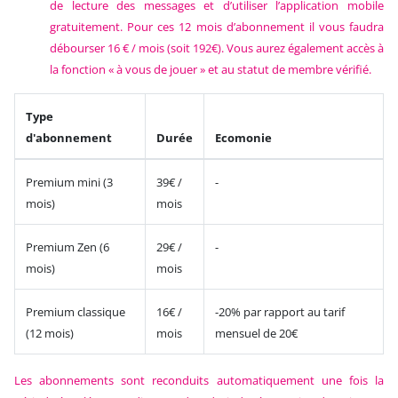
de lecture des messages et d’utiliser l’application mobile
gratuitement. Pour ces 12 mois d’abonnement il vous faudra
débourser 16 € / mois (soit 192€). Vous aurez également accès à
la fonction « à vous de jouer » et au statut de membre vérifié.
Type
d'abonnement
Durée
Ecomonie
Premium mini (3
39€ /
-
mois)
mois
Premium Zen (6
29€ /
-
mois)
mois
Premium classique
16€ /
-20% par rapport au tarif
(12 mois)
mois
mensuel de 20€
Les abonnements sont reconduits automatiquement une fois la