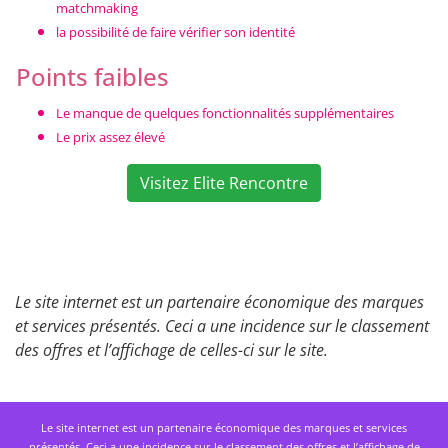
matchmaking
la possibilité de faire vérifier son identité
Points faibles
Le manque de quelques fonctionnalités supplémentaires
Le prix assez élevé
Visitez Elite Rencontre
Le site internet est un partenaire économique des marques
et services présentés. Ceci a une incidence sur le classement
des offres et l’affichage de celles-ci sur le site.
Le site internet est un partenaire économique des marques et services
présentés. Ceci a une incidence sur le classement des offres et l’affichage de