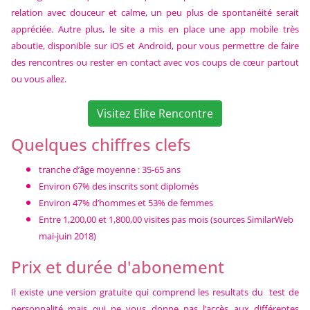
relation avec douceur et calme, un peu plus de spontanéité serait
appréciée. Autre plus, le site a mis en place une app mobile très
aboutie, disponible sur iOS et Android, pour vous permettre de faire
des rencontres ou rester en contact avec vos coups de cœur partout
ou vous allez.
Visitez Elite Rencontre
Quelques chiffres clefs
tranche d’âge moyenne : 35-65 ans
Environ 67% des inscrits sont diplomés
Environ 47% d’hommes et 53% de femmes
Entre 1,200,00 et 1,800,00 visites pas mois (sources SimilarWeb
mai-juin 2018)
Prix et durée d'abonement
Il existe une version gratuite qui comprend les resultats du test de
personnalité mais qui ne vous donne pas l’accès aux différentes