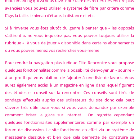
matchmarking qui va vous ravir. Pour faire des recherches encore plus
avancées vous pouvez utiliser le système de filtre par critère comme
l’âge, la taille, le niveau d’étude, la distance et etc..
Si à l’inverse vous êtes plutôt du genre à penser que « les opposés
s’attirent », ne vous inquietez pas, vous pouvez toujours utiliser la
rubrique « à vous de jouer » disponible dans certains abonnements
où vous pouvez menez vos recherches vous-même
Pour rendre la navigation plus ludique Elite Rencontre vous propose
quelques fonctionnalités comme la possibilité d’envoyer un « sourire »
à un profil qui vous plait ou de l’ajouter à une liste de favoris. Vous
aurez également accès à un magazine en ligne dans lequel figurent
des études et conseil sur la rencontre. Ces conseils sont tirés de
sondage effectués auprès des utilisateurs du site donc cela peut
s’avérer très utile pour vous si vous vous demandez par exemple
comment briser la glace sur internet. On regrette cependant
quelques fonctionnalités supplémentaires comme par exemple un
forum de discussion. Le site fonctionne en effet via un système de
messagerie classique et bien que cela permette de construire sa