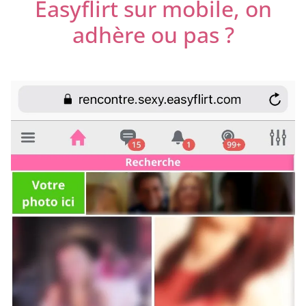
Easyflirt sur mobile, on
adhère ou pas ?