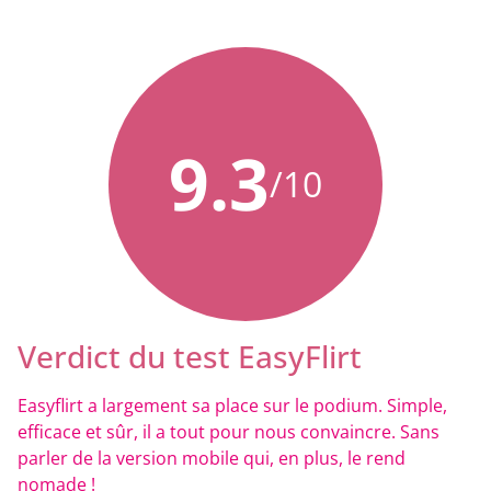
9.3
/10
Verdict du test EasyFlirt
Easyflirt a largement sa place sur le podium. Simple,
efficace et sûr, il a tout pour nous convaincre. Sans
parler de la version mobile qui, en plus, le rend
nomade !