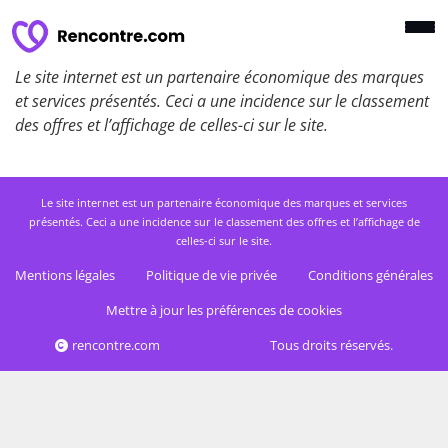
Le site internet est un partenaire économique des marques
et services présentés. Ceci a une incidence sur le classement
des offres et l’affichage de celles-ci sur le site.
Le site internet est un partenaire économique des marques et services
présentés. Ceci a une incidence sur le classement des offres et l’affichage de
celles-ci sur le site.
Mentions légales
Politique de vie privée
Conditions générales
Mettre à jour les préférences de cookies
rencontre.com
Tous droits réservés.