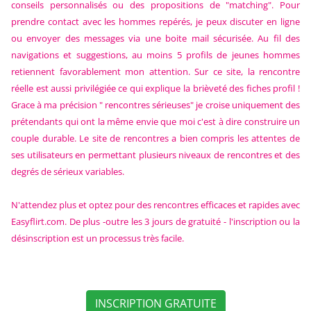
conseils personnalisés ou des propositions de "matching". Pour
prendre contact avec les hommes repérés, je peux discuter en ligne
ou envoyer des messages via une boite mail sécurisée. Au fil des
navigations et suggestions, au moins 5 profils de jeunes hommes
retiennent favorablement mon attention. Sur ce site, la rencontre
réelle est aussi privilégiée ce qui explique la brièveté des fiches profil !
Grace à ma précision " rencontres sérieuses" je croise uniquement des
prétendants qui ont la même envie que moi c'est à dire construire un
couple durable. Le site de rencontres a bien compris les attentes de
ses utilisateurs en permettant plusieurs niveaux de rencontres et des
degrés de sérieux variables.
N'attendez plus et optez pour des rencontres efficaces et rapides avec
Easyflirt.com. De plus -outre les 3 jours de gratuité - l'inscription ou la
désinscription est un processus très facile.
INSCRIPTION GRATUITE