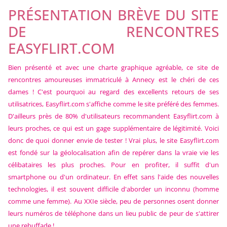
PRÉSENTATION BRÈVE DU SITE
DE RENCONTRES
EASYFLIRT.COM
Bien présenté et avec une charte graphique agréable, ce site de
rencontres amoureuses immatriculé à Annecy est le chéri de ces
dames ! C'est pourquoi au regard des excellents retours de ses
utilisatrices, Easyflirt.com s'affiche comme le site préféré des femmes.
D'ailleurs près de 80% d'utilisateurs recommandent Easyflirt.com à
leurs proches, ce qui est un gage supplémentaire de légitimité. Voici
donc de quoi donner envie de tester ! Vrai plus, le site Easyflirt.com
est fondé sur la géolocalisation afin de repérer dans la vraie vie les
célibataires les plus proches. Pour en profiter, il suffit d'un
smartphone ou d'un ordinateur. En effet sans l'aide des nouvelles
technologies, il est souvent difficile d'aborder un inconnu (homme
comme une femme). Au XXIe siècle, peu de personnes osent donner
leurs numéros de téléphone dans un lieu public de peur de s'attirer
une rebuffade !