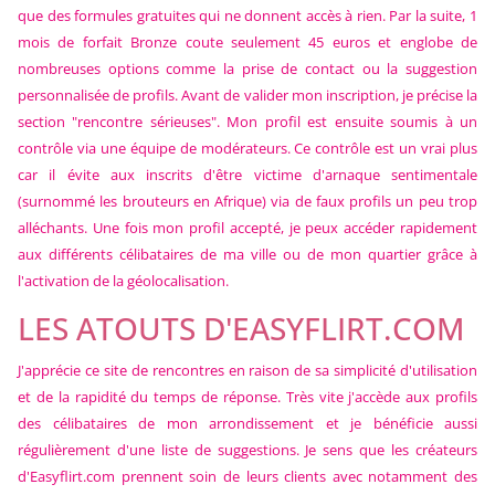
que des formules gratuites qui ne donnent accès à rien. Par la suite, 1
mois de forfait Bronze coute seulement 45 euros et englobe de
nombreuses options comme la prise de contact ou la suggestion
personnalisée de profils. Avant de valider mon inscription, je précise la
section "rencontre sérieuses". Mon profil est ensuite soumis à un
contrôle via une équipe de modérateurs. Ce contrôle est un vrai plus
car il évite aux inscrits d'être victime d'arnaque sentimentale
(surnommé les brouteurs en Afrique) via de faux profils un peu trop
alléchants. Une fois mon profil accepté, je peux accéder rapidement
aux différents célibataires de ma ville ou de mon quartier grâce à
l'activation de la géolocalisation.
LES ATOUTS D'EASYFLIRT.COM
J'apprécie ce site de rencontres en raison de sa simplicité d'utilisation
et de la rapidité du temps de réponse. Très vite j'accède aux profils
des célibataires de mon arrondissement et je bénéficie aussi
régulièrement d'une liste de suggestions. Je sens que les créateurs
d'Easyflirt.com prennent soin de leurs clients avec notamment des