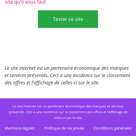
site qu’il vous faut
Tester ce site
Le site internet est un partenaire économique des marques
et services présentés. Ceci a une incidence sur le classement
des offres et l’affichage de celles-ci sur le site.
Le site internet est un partenaire économique des marques et services
présentés. Ceci a une incidence sur le classement des offres et l’affichage de
celles-ci sur le site.
Mentions légales
Politique de vie privée
Conditions générales