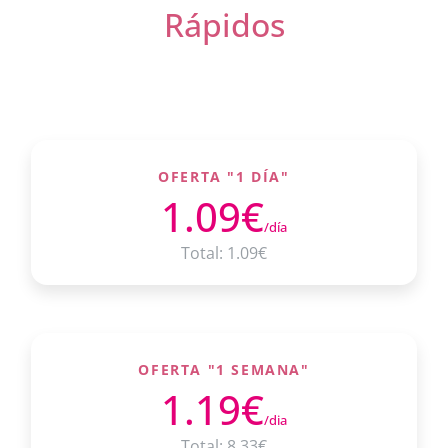
Rápidos
OFERTA "1 DÍA"
1.09€
/día
Total: 1.09€
OFERTA "1 SEMANA"
1.19€
/dia
Total: 8.33€