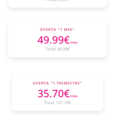
OFERTA "1 MES"
49.99€
/mes
Total: 49.99€
OFERTA "1 TRIMESTRE"
35.70€
/mes
Total: 107.10€