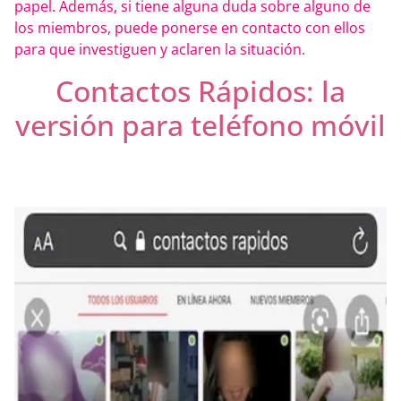
papel. Además, si tiene alguna duda sobre alguno de
los miembros, puede ponerse en contacto con ellos
para que investiguen y aclaren la situación.
Contactos Rápidos: la
versión para teléfono móvil