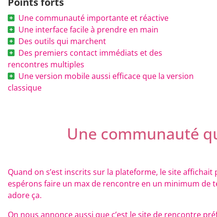
Points forts
Une communauté importante et réactive
Une interface facile à prendre en main
Des outils qui marchent
Des premiers contact immédiats et des
rencontres multiples
Une version mobile aussi efficace que la version
classique
Une communauté qui
Quand on s’est inscrits sur la plateforme, le site affich
espérons faire un max de rencontre en un minimum de tem
adore ça.
On nous annonce aussi que c’est le site de rencontre préf