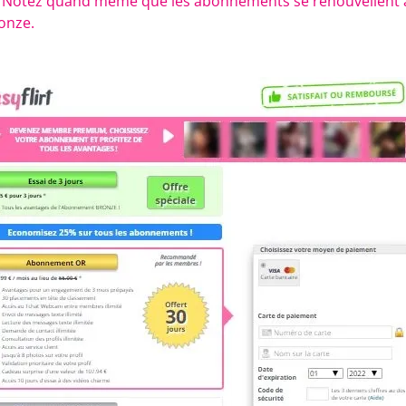
te. Notez quand même que les abonnements se renouvellen
ronze.