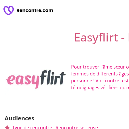
Easyflirt 
Pour trouver l'âme sœur 
femmes de différents âges 
personne ! Voici notre tes
témoignages vérifiées qui r
Audiences
Type de rencontre : Rencontre serieuse