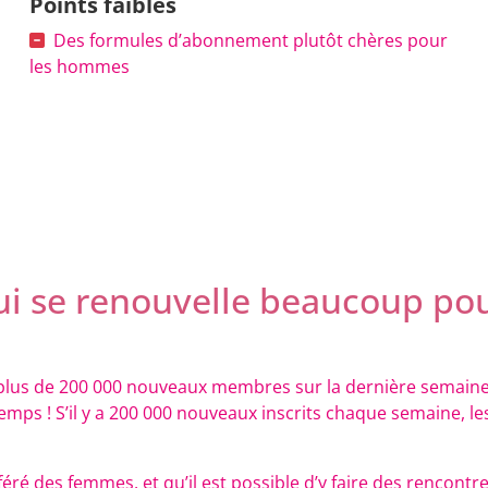
Points faibles
Des formules d’abonnement plutôt chères pour
les hommes
 se renouvelle beaucoup pour
ait plus de 200 000 nouveaux membres sur la dernière semain
ps ! S’il y a 200 000 nouveaux inscrits chaque semaine, les
éré des femmes, et qu’il est possible d’y faire des rencont