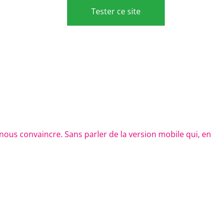
Tester ce site
r nous convaincre. Sans parler de la version mobile qui, en