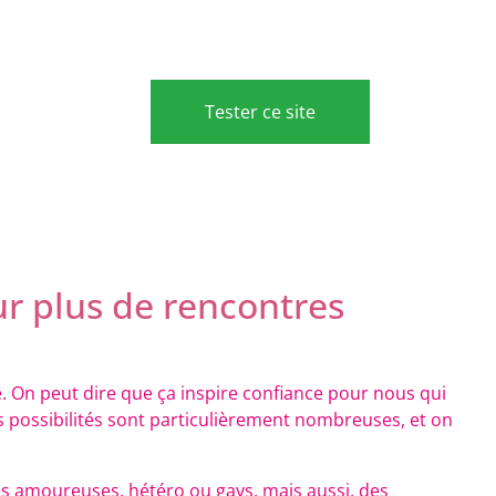
Tester ce site
 plus de rencontres
e. On peut dire que ça inspire confiance pour nous qui
 possibilités sont particulièrement nombreuses, et on
res amoureuses, hétéro ou gays, mais aussi, des