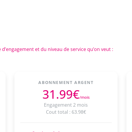
e d’engagement et du niveau de service qu’on veut :
ABONNEMENT ARGENT
31.99€
/mois
Engagement 2 mois
Cout total : 63.98€