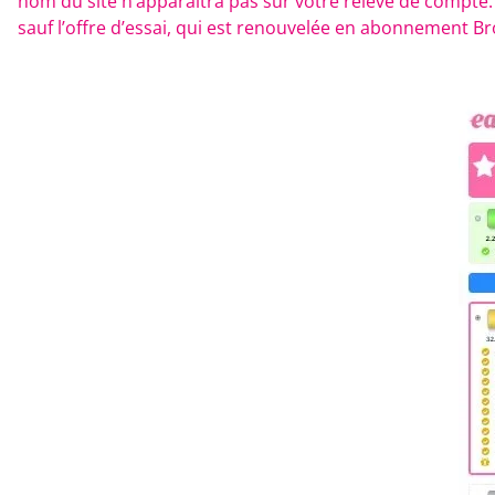
nom du site n’apparaitra pas sur votre relevé de comp
sauf l’offre d’essai, qui est renouvelée en abonnement B