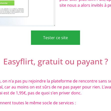
site nous a alors invités 
Tester ce site
Easyflirt, gratuit ou payant ?
, on n’a pas pu rejoindre la plateforme de rencontre sans s
l, car au moins on est sûrs de ne pas payer pour rien. L’ava
ai est de 1,95€, pas de quoi s’en priver donc.
nent toutes le même socle de services :