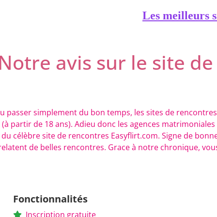
Les meilleurs s
- Notre avis sur le site d
ou passer simplement du bon temps, les sites de rencont
(à partir de 18 ans). Adieu donc les agences matrimoniales
t du célèbre site de rencontres Easyflirt.com. Signe de bonn
elatent de belles rencontres. Grace à notre chronique, vous a
Fonctionnalités
Inscription gratuite