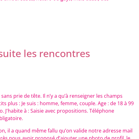
uite les rencontres
t sans prie de tête. Il n’y a qu’à renseigner les champs
its plus : Je suis : homme, femme, couple. Age : de 18 à 99
 J'habite à : Saisie avec propositions. Téléphone
bligatoire.
ion, il a quand même fallu qu’on valide notre adresse mail
après nous avoir proposé d’ajouter une photo de profil, le