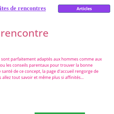
ites de rencontres
Articles
e rencontre
res sont parfaitement adaptés aux hommes comme aux
 ou les conseils parentaux pour trouver la bonne
e santé de ce concept, la page d'accueil rengorge de
llez tout savoir et même plus si affinités...