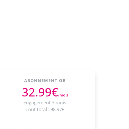
ABONNEMENT OR
32.99€
/mois
Engagement 3 mois
Cout total : 98.97€