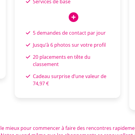
Services de base
5 demandes de contact par jour
Jusqu’à 6 photos sur votre profil
20 placements en tête du
classement
Cadeau surprise d’une valeur de
74,97 €
s le mieux pour commencer à faire des rencontres rapidement