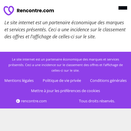
Le site internet est un partenaire économique des marques
et services présentés. Ceci a une incidence sur le classement
des offres et l’affichage de celles-ci sur le site.
Le site internet est un partenaire économique des marques et services
présentés. Ceci a une incidence sur le classement des offres et l’affichage de
celles-ci sur le site.
Mentions légales
Politique de vie privée
Conditions générales
Mettre à jour les préférences de cookies
rencontre.com
Tous droits réservés.