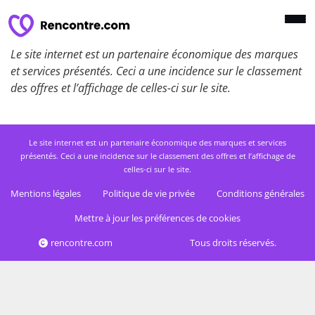
Le site internet est un partenaire économique des marques
et services présentés. Ceci a une incidence sur le classement
des offres et l’affichage de celles-ci sur le site.
Le site internet est un partenaire économique des marques et services
présentés. Ceci a une incidence sur le classement des offres et l’affichage de
celles-ci sur le site.
Mentions légales
Politique de vie privée
Conditions générales
Mettre à jour les préférences de cookies
rencontre.com
Tous droits réservés.