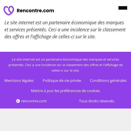
Le site internet est un partenaire économique des marques
et services présentés. Ceci a une incidence sur le classement
des offres et l’affichage de celles-ci sur le site.
Le site internet est un partenaire économique des marques et services
présentés. Ceci a une incidence sur le classement des offres et l’affichage de
celles-ci sur le site.
Mentions légales
Politique de vie privée
Conditions générales
Mettre à jour les préférences de cookies
rencontre.com
Tous droits réservés.