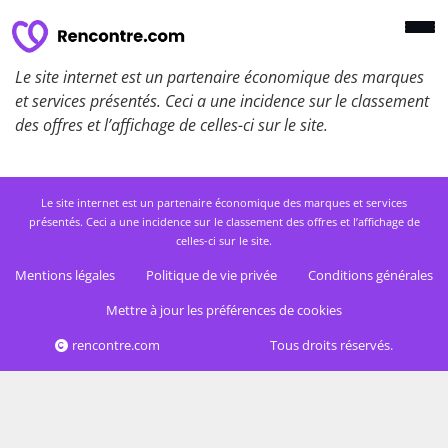
Le site internet est un partenaire économique des marques
et services présentés. Ceci a une incidence sur le classement
des offres et l’affichage de celles-ci sur le site.
Le site internet est un partenaire économique des marques et services
présentés. Ceci a une incidence sur le classement des offres et l’affichage de
celles-ci sur le site.
Mentions légales
Politique de vie privée
Conditions générales
Mettre à jour les préférences de cookies
rencontre.com
Tous droits réservés.