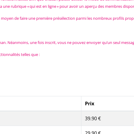
 y a une rubrique « qui est en ligne » pour avoir un aperçu des membres dis
 un moyen de faire une première présélection parmi les nombreux profils propo
tleman. Néanmoins, une fois inscrit, vous ne pouvez envoyer qu’un seul mess
onnalités telles que :
Prix
39.90 €
29.90 €