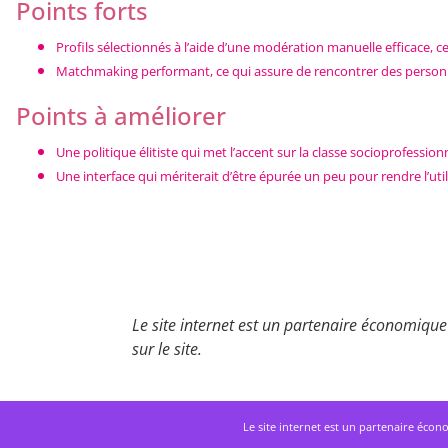
Points forts
Profils sélectionnés à l’aide d’une modération manuelle efficace, 
Matchmaking performant, ce qui assure de rencontrer des personnes
Points à améliorer
Une politique élitiste qui met l’accent sur la classe socioprofessio
Une interface qui mériterait d’être épurée un peu pour rendre l’util
Le site internet est un partenaire économique 
sur le site.
Le site internet est un partenaire écono