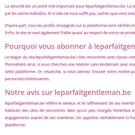
La sécurité est un point très important pour
leparfaitgentleman.be
. Le 
par les autres individus. Et si cela ne vous suffit pas, sachez que vous av
D’autre part, tous les profils renseignés sur la plateforme sont vérifi
Enfin, le site se veut également fiable quant au respect de votre vie priv
Pourquoi vous abonner à leparfaitge
Le slogan du site
leparfaitgentleman.be
« Des rencontres avec classe » est
l’honnêteté, ainsi, si vous cherchez une relation sans lendemain avec 
cette plateforme. En revanche, si vous pensez trouver votre moitié 
personnes intéressantes.
Notre avis sur leparfaitgentleman.be
leparfaitgentleman.be
reflète le sérieux et le raffinement de ses membre
habitués des sites de rencontres. Bien qu’un peu chargée, l’interface 
engagements auprès de ses membres. On apprécie véritablement la fiabi
plateforme.