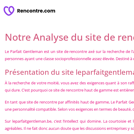
Notre Analyse du site de re
Le Parfait Gentleman est un site de rencontre axé sur la recherche de l’a
personnes ayant une classe socioprofessionnelle assez élevée. Destiné à d
Présentation du site leparfaitgentle
À la recherche de votre moitié, vous avez des exigences quant à son raff
qui dure. C’est pourquoi ce site de rencontre haut de gamme est entière
En tant que site de rencontre par affinités haut de gamme, Le Parfait 
une personnalité compatible. Selon vos exigences en termes de beauté, de 
Sur leparfaitgentleman.be, c’est l’intellect qui domine. La courtoisie
agréables. Il ne fait donc aucun doute que les discussions entreprises 