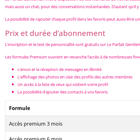
mais aussi un chat, pour des conversations instantanées. D’autant qu’il
La possibilité de rajouter chaque profil dans les favoris peut aussi être
Prix et durée d’abonnement
L’inscription et le test de personnalité sont gratuits sur Le Parfait Gen
Les formules Premium ouvrent en revanche l’accès à de nombreuses foncti
L’envoi et la réception de messages en illimité
L’affichage des photos en clair des profils des autres membres
Un accès à la liste de ceux qui visitent votre profil
La possibilité d’ajouter des contacts à vos favoris.
Formule
Accès premium 3 mois
Accès premium 6 mois