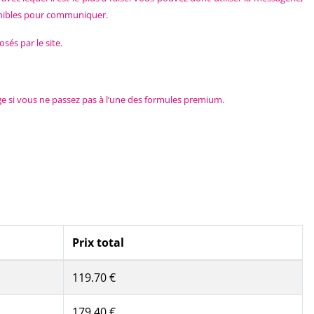
ponibles pour communiquer.
sés par le site.
age si vous ne passez pas à l’une des formules premium.
Prix total
119.70 €
179.40 €