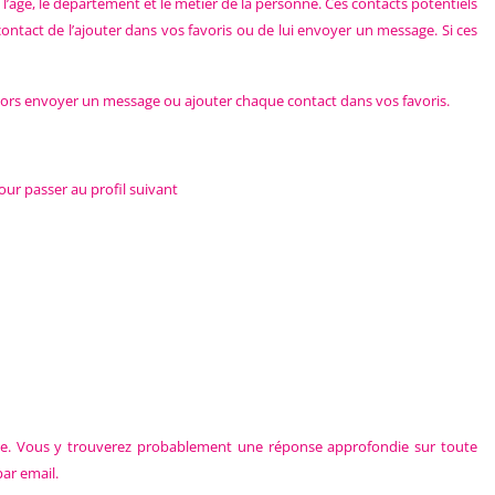
, l’âge, le département et le métier de la personne. Ces contacts potentiels
contact de l’ajouter dans vos favoris ou de lui envoyer un message. Si ces
alors envoyer un message ou ajouter chaque contact dans vos favoris.
pour passer au profil suivant
que. Vous y trouverez probablement une réponse approfondie sur toute
par email.