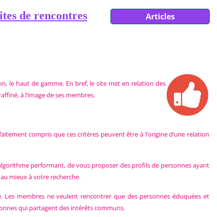
ites de rencontres
Articles
ion, le haut de gamme. En bref, le site met en relation des
raffiné, à l’image de ses membres.
aitement compris que ces critères peuvent être à l’origine d’une relation
 algorithme performant, de vous proposer des profils de personnes ayant
t au mieux à votre recherche.
itiste. Les membres ne veulent rencontrer que des personnes éduquées et
ersonnes qui partagent des intérêts communs.