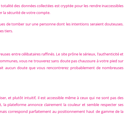
a totalité des données collectées est cryptée pour les rendre inaccessibles
cer la sécurité de votre compte.
sques de tomber sur une personne dont les intentions seraient douteuses.
es tiers.
es entre célibataires raffinés. Le site prône le sérieux, l’authenticité et
s communes, vous ne trouverez sans doute pas chaussure à votre pied sur
ne fait aucun doute que vous rencontrerez probablement de nombreuses
er, et plutôt intuitif, il est accessible même à ceux qui ne sont pas des
it, la plateforme annonce clairement la couleur et semble respecter ses
vé, mais correspond parfaitement au positionnement haut de gamme de la