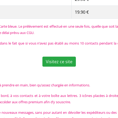
19.90 €
rte bleue. Le prélèvement est effectué en une seule fois, quelle que soit l
e délai prévu aux CGU.
de dans le fait que si vous n’avez pas établi au moins 10 contacts pendan
Visitez ce site
le à prendre en main, bien qu’assez chargée en informations.
 bord, à vos contacts et à votre boîte aux lettres. 3 icônes placées à dro
 accéder aux offres premium afin d’y souscrire.
de nouveaux messages, sans pour autant en dévoiler les expéditeurs ou des e