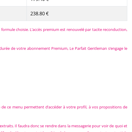
238.80 €
a formule choisie. L’accès premium est renouvelé par tacite reconduction,
t la durée de votre abonnement Premium, Le Parfait Gentleman s’engage le
ite de ce menu permettent d’accéder à votre profil, à vos propositions de
xtraits. Il faudra donc se rendre dans la messagerie pour voir de quoi et