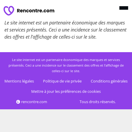
Le site internet est un partenaire économique des marques
et services présentés. Ceci a une incidence sur le classement
des offres et l’affichage de celles-ci sur le site.
Le site internet est un partenaire économique des marques et services
présentés. Ceci a une incidence sur le classement des offres et l’affichage de
celles-ci sur le site.
Mentions légales
Politique de vie privée
Conditions générales
Mettre à jour les préférences de cookies
rencontre.com
Tous droits réservés.