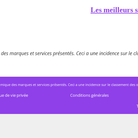
Les meilleurs s
des marques et services présentés. Ceci a une incidence sur le cla
mique des marques et services présentés. Ceci a une incidence sur le classement des offres
ue de vie privée
Conditions générales