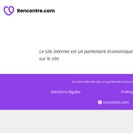
Le site internet est un partenaire économique 
sur le site.
Le site internet est un partenaire écono
Mentions légales
Politiq
rencontre.com