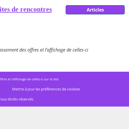
ites de rencontres
Articles
ssement des offres et l’affichage de celles-ci
 et l’affichage de celles-ci sur le site.
Mettre à jour les préférences de cookies
Tous droits réservés.