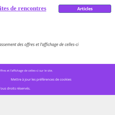
ites de rencontres
Articles
ssement des offres et l’affichage de celles-ci
 et l’affichage de celles-ci sur le site.
Mettre à jour les préférences de cookies
Tous droits réservés.