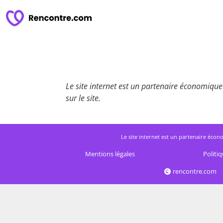
Le site internet est un partenaire économique 
sur le site.
Le site internet est un partenaire écono
Mentions légales
Politiq
rencontre.com