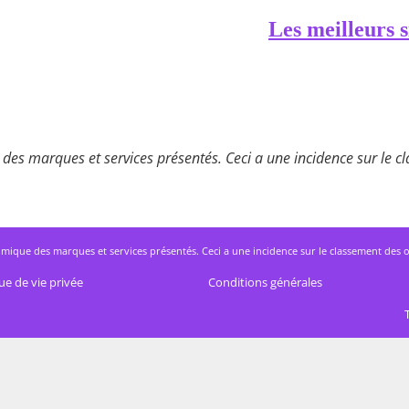
Les meilleurs s
des marques et services présentés. Ceci a une incidence sur le cla
mique des marques et services présentés. Ceci a une incidence sur le classement des offres
ue de vie privée
Conditions générales