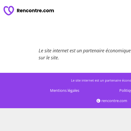
Le site internet est un partenaire économique 
sur le site.
Le site internet est un partenaire écono
Mentions légales
Politiq
rencontre.com