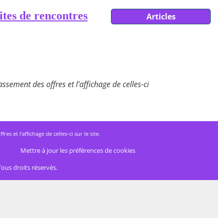
ites de rencontres
Articles
ssement des offres et l’affichage de celles-ci
 et l’affichage de celles-ci sur le site.
Mettre à jour les préférences de cookies
Tous droits réservés.