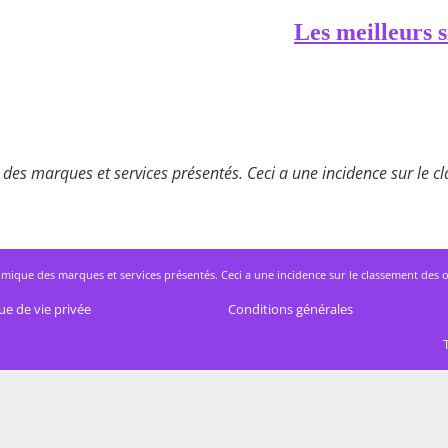
Les meilleurs s
des marques et services présentés. Ceci a une incidence sur le cla
mique des marques et services présentés. Ceci a une incidence sur le classement des offres
ue de vie privée
Conditions générales